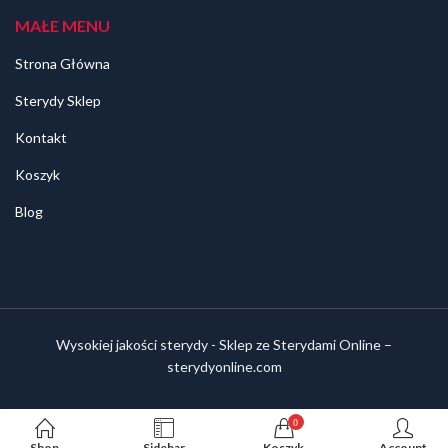
MAŁE MENU
Strona Główna
Sterydy Sklep
Kontakt
Koszyk
Blog
Wysokiej jakości sterydy - Sklep ze Sterydami Online –
sterydyonline.com
0
Shop
Sidebar
Koszyk
Account