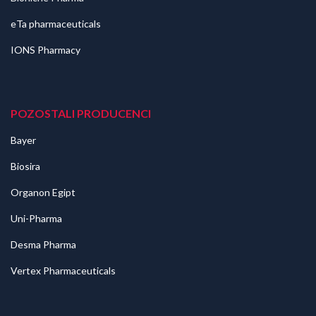
eTa pharmaceuticals
IONS Pharmacy
POZOSTALI PRODUCENCI
Bayer
Biosira
Organon Egipt
Uni-Pharma
Desma Pharma
Vertex Pharmaceuticals