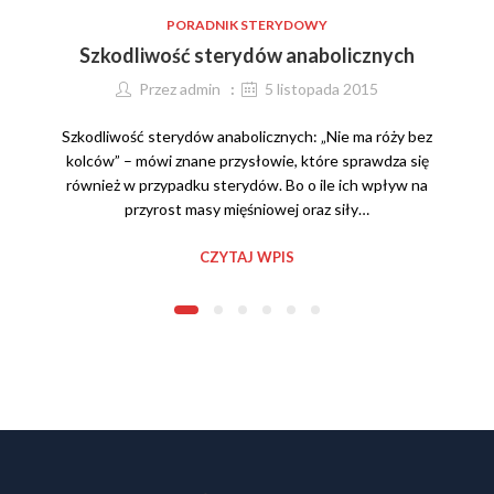
PORADNIK STERYDOWY
Szkodliwość sterydów anabolicznych
Przez
admin
5 listopada 2015
Szkodliwość sterydów anabolicznych: „Nie ma róży bez
kolców” – mówi znane przysłowie, które sprawdza się
również w przypadku sterydów. Bo o ile ich wpływ na
przyrost masy mięśniowej oraz siły…
CZYTAJ WPIS