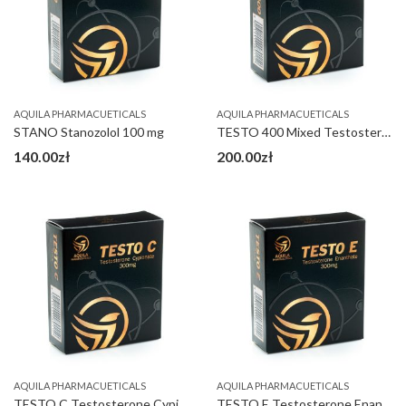
AQUILA PHARMACUETICALS
AQUILA PHARMACUETICALS
STANO Stanozolol 100 mg
TESTO 400 Mixed Testosterone Esters 400 mg
140.00
zł
200.00
zł
AQUILA PHARMACUETICALS
AQUILA PHARMACUETICALS
TESTO C Testosterone Cypionate 300 mg
TESTO E Testosterone Enanthate 300 mg