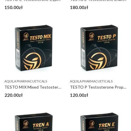
150.00
zł
180.00
zł
AQUILA PHARMACUETICALS
AQUILA PHARMACUETICALS
TESTO MIX Mixed Testosterone Esters 300 mg
TESTO P Testosterone Propionate 150 mg
220.00
zł
120.00
zł