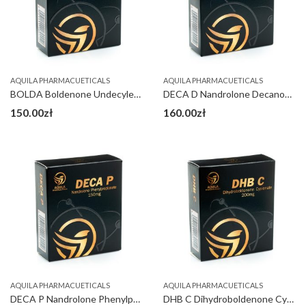
AQUILA PHARMACUETICALS
AQUILA PHARMACUETICALS
BOLDA Boldenone Undecylenate 300 mg
DECA D Nandrolone Decanoate 300 mg
150.00
zł
160.00
zł
AQUILA PHARMACUETICALS
AQUILA PHARMACUETICALS
DECA P Nandrolone Phenylpropionate 150 mg
DHB C Dihydroboldenone Cypionate 200 mg