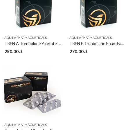
AQUILA PHARMACUETICALS
AQUILA PHARMACUETICALS
TREN A Trenbolone Acetate 100 mg
TREN E Trenbolone Enanthate 200 mg
250.00
zł
270.00
zł
AQUILA PHARMACUETICALS