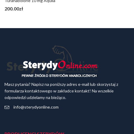
Turanabolone 10 mg Aquila
200.00
zł
Masz pytania? Napisz na poniższy adres e-mail lub skorzystaj z
formularza kontaktowego w zakładce kontakt! Na wszelkie
odpowiedzi udzielamy na bieżąco.
info@sterydyonline.com
PRODUCENCI STERYDÓW