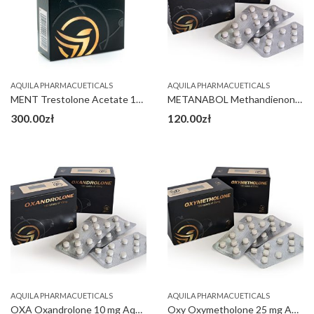
AQUILA PHARMACUETICALS
AQUILA PHARMACUETICALS
MENT Trestolone Acetate 100 mg
METANABOL Methandienone 10 mg Aquila
300.00
zł
120.00
zł
AQUILA PHARMACUETICALS
AQUILA PHARMACUETICALS
OXA Oxandrolone 10 mg Aquila
Oxy Oxymetholone 25 mg Aquila