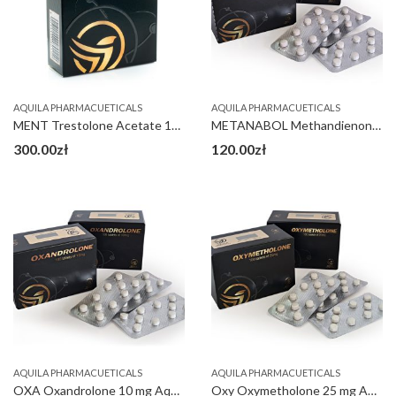
AQUILA PHARMACUETICALS
AQUILA PHARMACUETICALS
MENT Trestolone Acetate 100 mg
METANABOL Methandienone 10 mg Aquila
300.00
zł
120.00
zł
AQUILA PHARMACUETICALS
AQUILA PHARMACUETICALS
OXA Oxandrolone 10 mg Aquila
Oxy Oxymetholone 25 mg Aquila