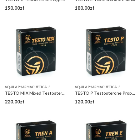
150.00
zł
180.00
zł
AQUILA PHARMACUETICALS
AQUILA PHARMACUETICALS
TESTO MIX Mixed Testosterone Esters 300 mg
TESTO P Testosterone Propionate 150 mg
220.00
zł
120.00
zł