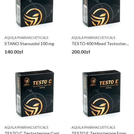
AQUILA PHARMACUETICALS
AQUILA PHARMACUETICALS
STANO Stanozolol 100 mg
TESTO 400 Mixed Testosterone Esters 400 mg
140.00
zł
200.00
zł
AQUILA PHARMACUETICALS
AQUILA PHARMACUETICALS
TESTO C Testosterone Cypionate 300 mg
TESTO E Testosterone Enanthate 300 mg