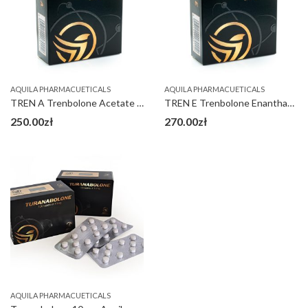
AQUILA PHARMACUETICALS
AQUILA PHARMACUETICALS
TREN A Trenbolone Acetate 100 mg
TREN E Trenbolone Enanthate 200 mg
250.00
zł
270.00
zł
AQUILA PHARMACUETICALS