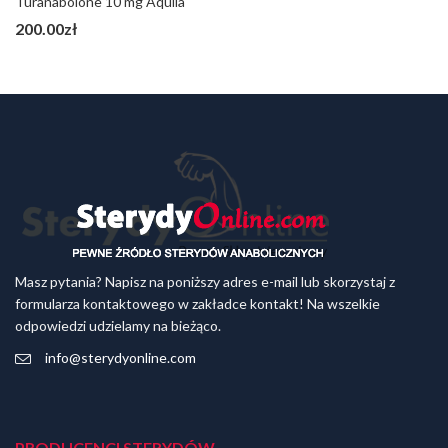
Turanabolone 10 mg Aquila
200.00
zł
Masz pytania? Napisz na poniższy adres e-mail lub skorzystaj z
formularza kontaktowego w zakładce kontakt! Na wszelkie
odpowiedzi udzielamy na bieżąco.
info@sterydyonline.com
PRODUCENCI STERYDÓW