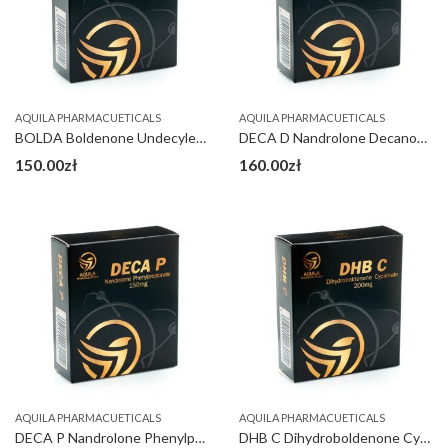
AQUILA PHARMACUETICALS
AQUILA PHARMACUETICALS
BOLDA Boldenone Undecylenate 300 mg
DECA D Nandrolone Decanoate 300 mg
150.00
zł
160.00
zł
AQUILA PHARMACUETICALS
AQUILA PHARMACUETICALS
DECA P Nandrolone Phenylpropionate 150 mg
DHB C Dihydroboldenone Cypionate 200 mg