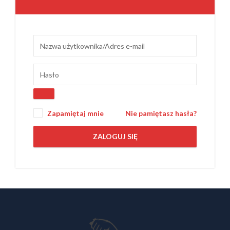
Zapamiętaj mnie
Nie pamiętasz hasła?
ZALOGUJ SIĘ