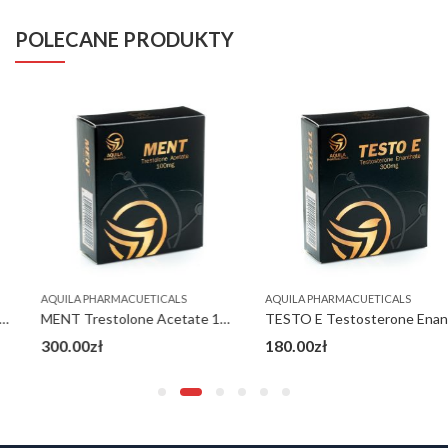
POLECANE PRODUKTY
AQUILA PHARMACUETICALS
AQUILA PHARMACUETICALS
MENT Trestolone Acetate 100 mg
TESTO E Testosterone Enanthate 300 mg
300.00
zł
180.00
zł