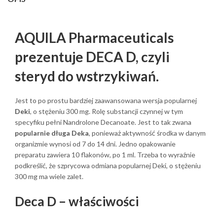
AQUILA Pharmaceuticals
prezentuje DECA D, czyli
steryd do wstrzykiwań.
Jest to po prostu bardziej zaawansowana wersja popularnej
Deki
, o stężeniu 300 mg. Rolę substancji czynnej w tym
specyfiku pełni Nandrolone Decanoate. Jest to tak zwana
popularnie długa Deka
, ponieważ aktywność środka w danym
organizmie wynosi od 7 do 14 dni. Jedno opakowanie
preparatu zawiera 10 flakonów, po 1 ml. Trzeba to wyraźnie
podkreślić, że szprycowa odmiana popularnej Deki, o stężeniu
300 mg ma wiele zalet.
Deca D – właściwości