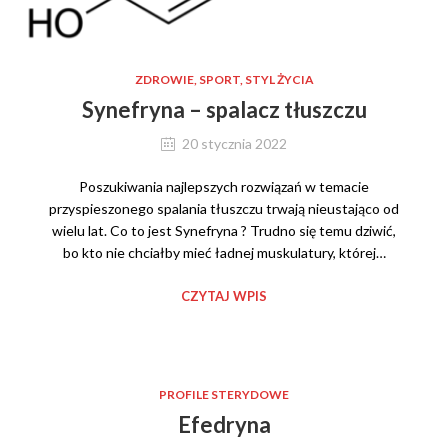
ZDROWIE, SPORT, STYL ŻYCIA
Synefryna – spalacz tłuszczu
20 stycznia 2022
Poszukiwania najlepszych rozwiązań w temacie
przyspieszonego spalania tłuszczu trwają nieustająco od
wielu lat. Co to jest Synefryna ? Trudno się temu dziwić,
bo kto nie chciałby mieć ładnej muskulatury, której…
CZYTAJ WPIS
PROFILE STERYDOWE
Efedryna