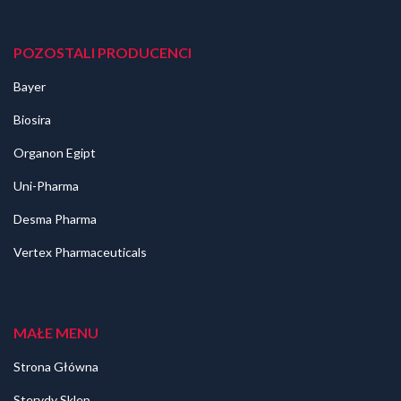
POZOSTALI PRODUCENCI
Bayer
Biosira
Organon Egipt
Uni-Pharma
Desma Pharma
Vertex Pharmaceuticals
MAŁE MENU
Strona Główna
Sterydy Sklep