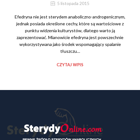
5 listopada 2015
Efedryna nie jest sterydem anaboliczno-androgenicznym,
jednak posiada określone cechy, które są wartościowe z
punktu widzenia kulturystów, dlatego warto ją
zaprezentować. Mianowicie efedryna jest powszechnie
wykorzystywana jako środek wspomagający spalanie
tłuszczu…
CZYTAJ WPIS