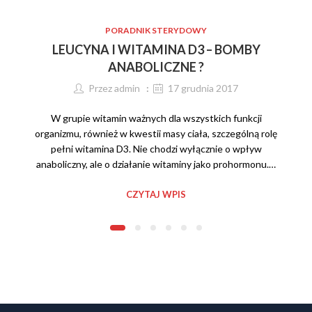
PORADNIK STERYDOWY
LEUCYNA I WITAMINA D3 – BOMBY
ANABOLICZNE ?
Przez
admin
17 grudnia 2017
W grupie witamin ważnych dla wszystkich funkcji
organizmu, również w kwestii masy ciała, szczególną rolę
pełni witamina D3. Nie chodzi wyłącznie o wpływ
anaboliczny, ale o działanie witaminy jako prohormonu.…
CZYTAJ WPIS