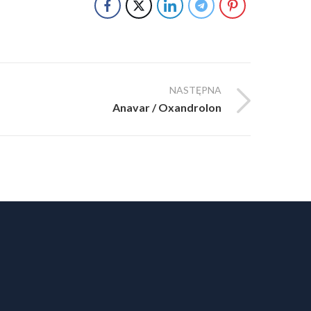
NASTĘPNA
Anavar / Oxandrolon