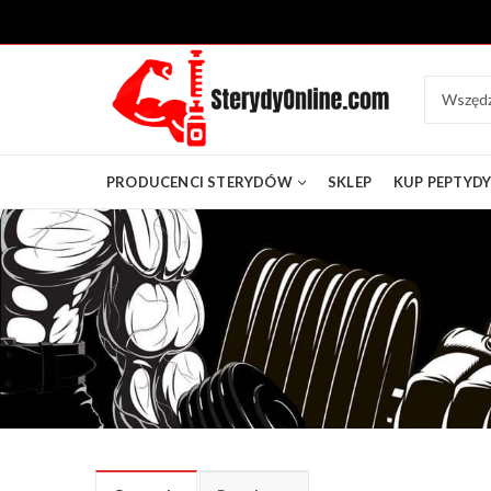
PRODUCENCI STERYDÓW
SKLEP
KUP PEPTYD