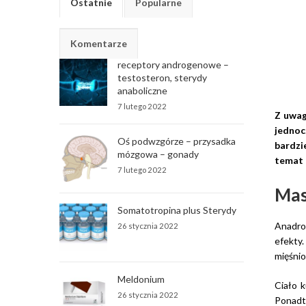
Ostatnie
Popularne
Komentarze
receptory androgenowe –
testosteron, sterydy
anaboliczne
7 lutego 2022
Z uwag
jednoc
Oś podwzgórze – przysadka
bardzi
mózgowa – gonady
temat 
7 lutego 2022
Masa
Somatotropina plus Sterydy
Anadrol
26 stycznia 2022
efekty
mięśnio
Meldonium
Ciało 
26 stycznia 2022
Ponad