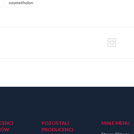
oxymetholon
CENCI
POZOSTALI
MAŁE MENU
DÓW
PRODUCENCI