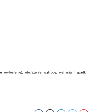
e owłosienie), obciążenie wątroby, wahania i spadki