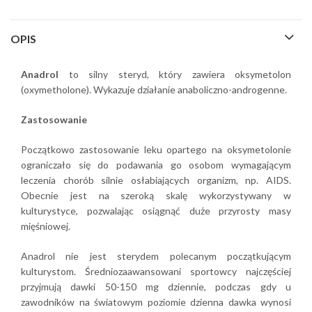
OPIS
Anadrol
to silny steryd, który zawiera oksymetolon
(oxymetholone). Wykazuje działanie anaboliczno-androgenne.
Zastosowanie
Początkowo zastosowanie leku opartego na oksymetolonie
ograniczało się do podawania go osobom wymagającym
leczenia chorób silnie osłabiających organizm, np. AIDS.
Obecnie jest na szeroką skalę wykorzystywany w
kulturystyce, pozwalając osiągnąć duże przyrosty masy
mięśniowej.
Anadrol nie jest sterydem polecanym początkującym
kulturystom. Średniozaawansowani sportowcy najczęściej
przyjmują dawki 50-150 mg dziennie, podczas gdy u
zawodników na światowym poziomie dzienna dawka wynosi