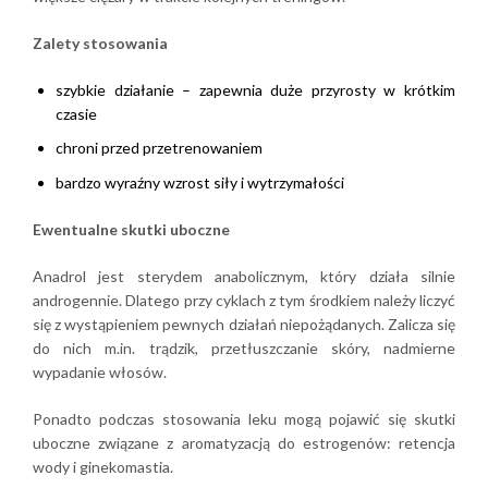
Zalety stosowania
szybkie działanie – zapewnia duże przyrosty w krótkim
czasie
chroni przed przetrenowaniem
bardzo wyraźny wzrost siły i wytrzymałości
Ewentualne skutki uboczne
Anadrol jest sterydem anabolicznym, który działa silnie
androgennie. Dlatego przy cyklach z tym środkiem należy liczyć
się z wystąpieniem pewnych działań niepożądanych. Zalicza się
do nich m.in. trądzik, przetłuszczanie skóry, nadmierne
wypadanie włosów.
Ponadto podczas stosowania leku mogą pojawić się skutki
uboczne związane z aromatyzacją do estrogenów: retencja
wody i ginekomastia.