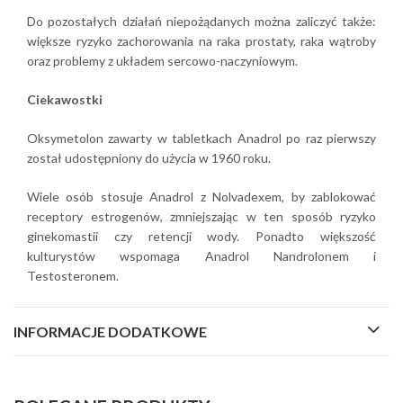
Do pozostałych działań niepożądanych można zaliczyć także:
większe ryzyko zachorowania na raka prostaty, raka wątroby
oraz problemy z układem sercowo-naczyniowym.
Ciekawostki
Oksymetolon zawarty w tabletkach Anadrol po raz pierwszy
został udostępniony do użycia w 1960 roku.
Wiele osób stosuje Anadrol z Nolvadexem, by zablokować
receptory estrogenów, zmniejszając w ten sposób ryzyko
ginekomastii czy retencji wody. Ponadto większość
kulturystów wspomaga Anadrol Nandrolonem i
Testosteronem.
INFORMACJE DODATKOWE