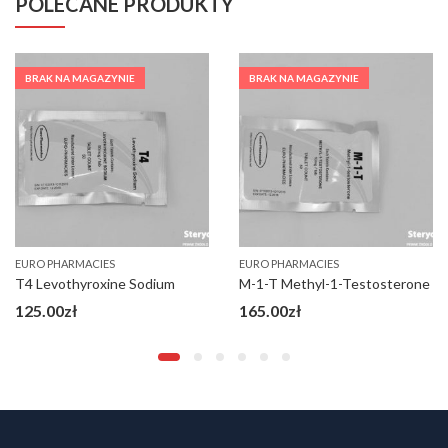
POLECANE PRODUKTY
BRAK NA MAGAZYNIE
BRAK NA MAGAZYNIE
EURO PHARMACIES
EURO PHARMACIES
T4 Levothyroxine Sodium
M-1-T Methyl-1-Testosterone
125.00
zł
165.00
zł