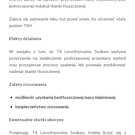
jednoczesnej redukcji tkanki tłuszczowej.
Zaleca się zażywanie leku tuż przed snem, by utrzymać stały
poziom TSH.
Efekty działania
W związku z tym, że T4 Levothyroxine Sodium wpływa
pozytywnie na zwiększenie podstawowej przemiany materii
oraz przyspiesza procesy spalania, lek pozwala zredukować
nadmiar tkanki tłuszczowej.
Zalety stosowania
możliwość uzyskania beztłuszczowej masy mięśniowej
bezpieczeństwo stosowania
Ewentualne skutki uboczne
Przyjmując T4 Levothyroxine Sodium, trzeba liczyć się z