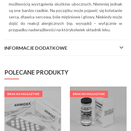
możliwością wystąpienia skutków ubocznych. Niemniej jednak
są one bardzo rzadkie. Na początku może pojawić się kołatanie
serca, dławica sercowa, bóle mięśniowe i głowy. Niekiedy może
dojść do reakcji alergicznych (np. wysypki) – wyłącznie w
przypadku nadwrażliwości na którykolwiek składnik leku.
INFORMACJE DODATKOWE
POLECANE PRODUKTY
BRAK NA MAGAZYNIE
BRAK NA MAGAZYNIE