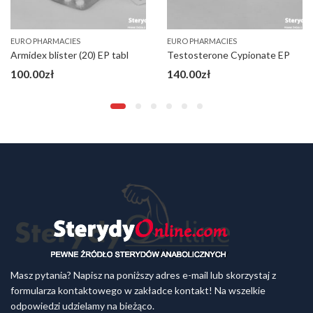
EURO PHARMACIES
EURO PHARMACIES
Armidex blister (20) EP tabl
Testosterone Cypionate EP
100.00
zł
140.00
zł
Masz pytania? Napisz na poniższy adres e-mail lub skorzystaj z
formularza kontaktowego w zakładce kontakt! Na wszelkie
odpowiedzi udzielamy na bieżąco.