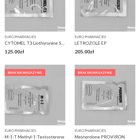
EURO PHARMACIES
EURO PHARMACIES
CYTOMEL T3 Liothyronine Sodium
LETROZOLE EP
125.00
zł
205.00
zł
BRAK NA MAGAZYNIE
BRAK NA MAGAZYNIE
EURO PHARMACIES
EURO PHARMACIES
M-1-T Methyl-1-Testosterone
Mesterolone PROVIRON