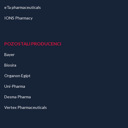
eTa pharmaceuticals
IONS Pharmacy
POZOSTALI PRODUCENCI
Bayer
Biosira
Organon Egipt
Uni-Pharma
Desma Pharma
Vertex Pharmaceuticals