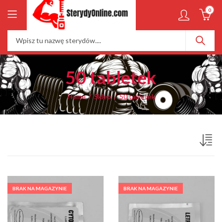
0
50 tabletek
Home
Sklep
50 tabletek
BRAK NA MAGAZYNIE
BRAK NA MAGAZYNIE