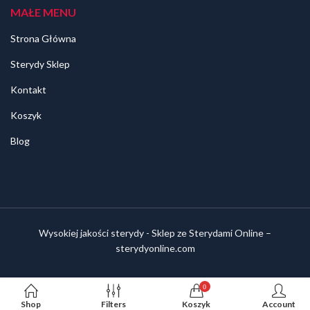
MAŁE MENU
Strona Główna
Sterydy Sklep
Kontakt
Koszyk
Blog
Wysokiej jakości sterydy - Sklep ze Sterydami Online –
sterydyonline.com
0
Shop
Filters
Koszyk
Account