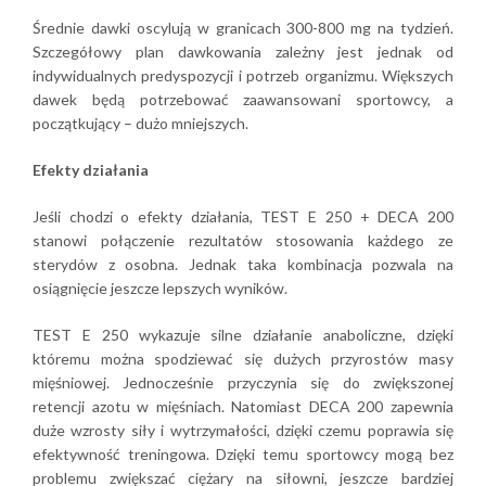
Średnie dawki oscylują w granicach 300-800 mg na tydzień.
Szczegółowy plan dawkowania zależny jest jednak od
indywidualnych predyspozycji i potrzeb organizmu. Większych
dawek będą potrzebować zaawansowani sportowcy, a
początkujący – dużo mniejszych.
Efekty działania
Jeśli chodzi o efekty działania, TEST E 250 + DECA 200
stanowi połączenie rezultatów stosowania każdego ze
sterydów z osobna. Jednak taka kombinacja pozwala na
osiągnięcie jeszcze lepszych wyników.
TEST E 250 wykazuje silne działanie anaboliczne, dzięki
któremu można spodziewać się dużych przyrostów masy
mięśniowej. Jednocześnie przyczynia się do zwiększonej
retencji azotu w mięśniach. Natomiast DECA 200 zapewnia
duże wzrosty siły i wytrzymałości, dzięki czemu poprawia się
efektywność treningowa. Dzięki temu sportowcy mogą bez
problemu zwiększać ciężary na siłowni, jeszcze bardziej