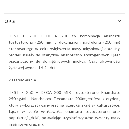
OPIS
TEST E 250 + DECA 200 to kombinacja enantatu
testosteronu (250 mg) z dekanianem nadrolonu (200 mg)
stosowanego w celu zwiększenia masy mięśniowej oraz siły.
Środek należy do sterydów anaboliczno-androgennych i jest
przeznaczony do domięśniowych iniekcji. Czas aktywności
życiowej wynosi 16-21 dni.
Zastosowanie
TEST E 250 + DECA 200 MIX Testosterone Enanthate
250mg/ml + Nandrolone Decanoate 200mg/ml jest sterydem,
który wykorzystywany jest na szeroką skalę w kulturystyce.
Łączy w sobie właściwości enantatu testosteronu oraz
popularnej „deki”, pozwalając uzyskać wyraźne wzrosty masy
mięśniowej oraz siły.