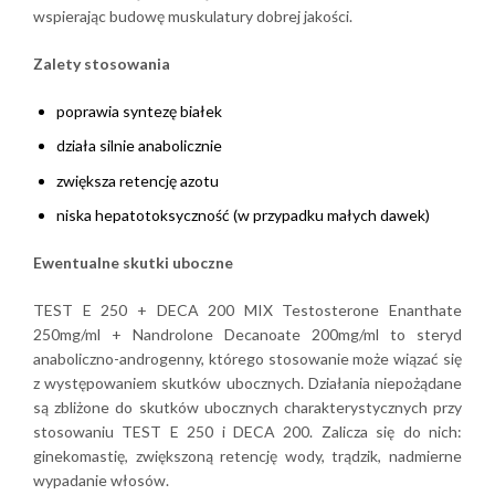
wspierając budowę muskulatury dobrej jakości.
Zalety stosowania
poprawia syntezę białek
działa silnie anabolicznie
zwiększa retencję azotu
niska hepatotoksyczność (w przypadku małych dawek)
Ewentualne skutki uboczne
TEST E 250 + DECA 200 MIX Testosterone Enanthate
250mg/ml + Nandrolone Decanoate 200mg/ml to steryd
anaboliczno-androgenny, którego stosowanie może wiązać się
z występowaniem skutków ubocznych. Działania niepożądane
są zbliżone do skutków ubocznych charakterystycznych przy
stosowaniu TEST E 250 i DECA 200. Zalicza się do nich:
ginekomastię, zwiększoną retencję wody, trądzik, nadmierne
wypadanie włosów.