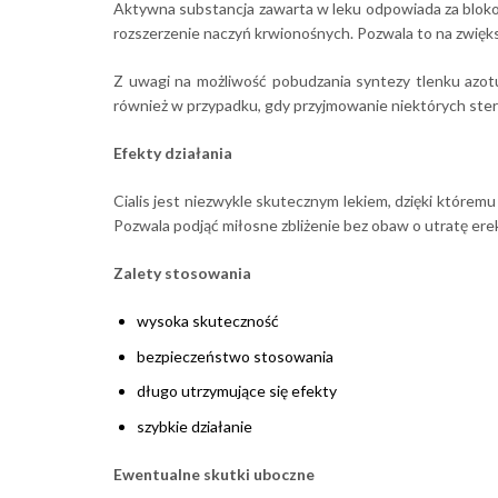
Aktywna substancja zawarta w leku odpowiada za blokow
rozszerzenie naczyń krwionośnych. Pozwala to na zwiększ
Z uwagi na możliwość pobudzania syntezy tlenku azot
również w przypadku, gdy przyjmowanie niektórych ste
Efekty działania
Cialis jest niezwykle skutecznym lekiem, dzięki któremu 
Pozwala podjąć miłosne zbliżenie bez obaw o utratę erek
Zalety stosowania
wysoka skuteczność
bezpieczeństwo stosowania
długo utrzymujące się efekty
szybkie działanie
Ewentualne skutki uboczne