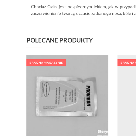
Chociaż Cialis jest bezpiecznym lekiem, jak w przypa
zaczerwienienie twarzy, uczucie zatkanego nosa, bóle i
POLECANE PRODUKTY
BRAK NA MAGAZYNIE
BRAK NA