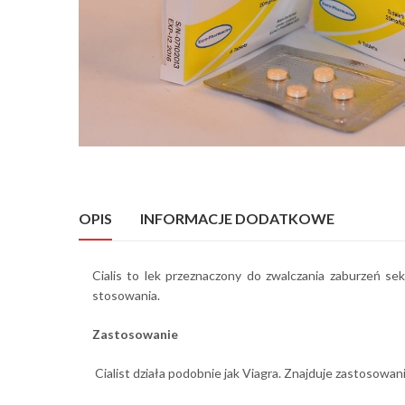
OPIS
INFORMACJE DODATKOWE
Cialis to lek przeznaczony do zwalczania zaburzeń se
stosowania.
Zastosowanie
Cialist działa podobnie jak Viagra. Znajduje zastosowa