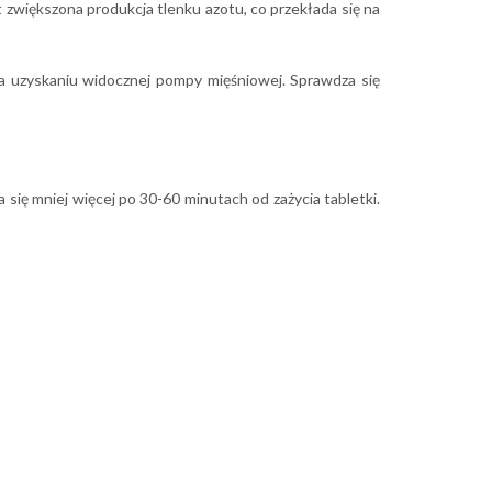
zwiększona produkcja tlenku azotu, co przekłada się na
a uzyskaniu widocznej pompy mięśniowej. Sprawdza się
a się mniej więcej po 30-60 minutach od zażycia tabletki.