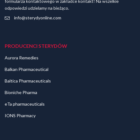
formularza kontaktowego w zakładce kontakt! Na wszelkie
odpowiedzi udzielamy na bieżąco.
info@sterydyonline.com
PRODUCENCI STERYDÓW
Aurora Remedies
Balkan Pharmaceutical
Baltica Pharmaceuticals
Bioniche Pharma
eTa pharmaceuticals
IONS Pharmacy