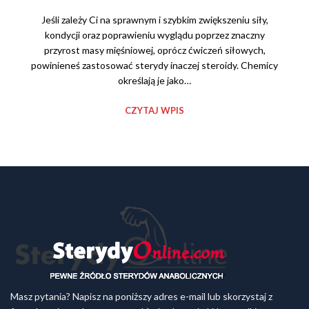
Jeśli zależy Ci na sprawnym i szybkim zwiększeniu siły,
kondycji oraz poprawieniu wyglądu poprzez znaczny
przyrost masy mięśniowej, oprócz ćwiczeń siłowych,
powinieneś zastosować sterydy inaczej steroidy. Chemicy
określają je jako…
CZYTAJ WPIS
Masz pytania? Napisz na poniższy adres e-mail lub skorzystaj z