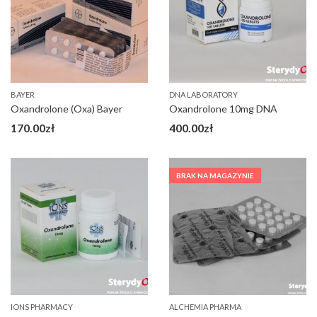
BAYER
DNA LABORATORY
Oxandrolone (Oxa) Bayer
Oxandrolone 10mg DNA
170.00
zł
400.00
zł
BRAK NA MAGAZYNIE
IONS PHARMACY
ALCHEMIA PHARMA