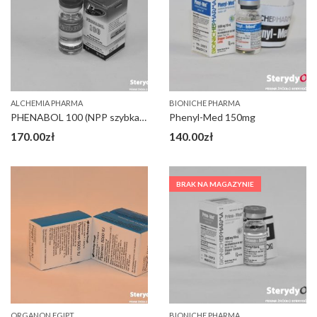
ALCHEMIA PHARMA
BIONICHE PHARMA
PHENABOL 100 (NPP szybka Deca)
Phenyl-Med 150mg
170.00
zł
140.00
zł
BRAK NA MAGAZYNIE
ORGANON EGIPT
BIONICHE PHARMA