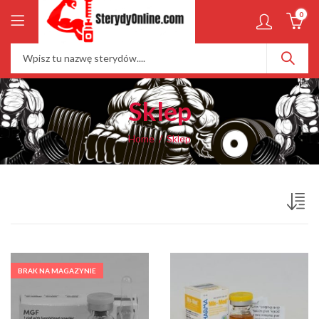
0
Sklep
Home
Sklep
BRAK NA MAGAZYNIE