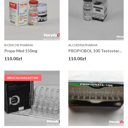
BIONICHE PHARMA
ALCHEMIA PHARMA
Propa-Med 150mg
PROPIOBOL 100 Testosterone Propinate Alchemia
110.00
zł
110.00
zł
BRAK NA MAGAZYNIE