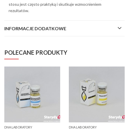
stosu jest często praktyką i skutkuje wzmocnieniem
rezultatów.
INFORMACJE DODATKOWE
POLECANE PRODUKTY
DNA LABORATORY
DNA LABORATORY