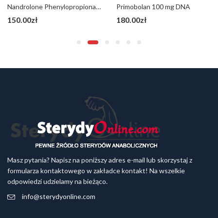
Nandrolone Phenylopropionate 100mg DNA
Primobolan 100 mg DNA
150.00
zł
180.00
zł
Masz pytania? Napisz na poniższy adres e-mail lub skorzystaj z
formularza kontaktowego w zakładce kontakt! Na wszelkie
odpowiedzi udzielamy na bieżąco.
info@sterydyonline.com