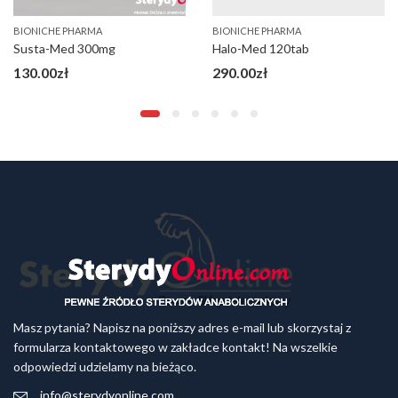
BIONICHE PHARMA
BIONICHE PHARMA
Susta-Med 300mg
Halo-Med 120tab
130.00
zł
290.00
zł
Masz pytania? Napisz na poniższy adres e-mail lub skorzystaj z
formularza kontaktowego w zakładce kontakt! Na wszelkie
odpowiedzi udzielamy na bieżąco.
info@sterydyonline.com