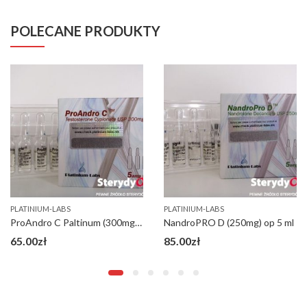
POLECANE PRODUKTY
PLATINIUM-LABS
PLATINIUM-LABS
ProAndro C Paltinum (300mg) op 5 ml
NandroPRO D (250mg) op 5 ml
65.00
zł
85.00
zł