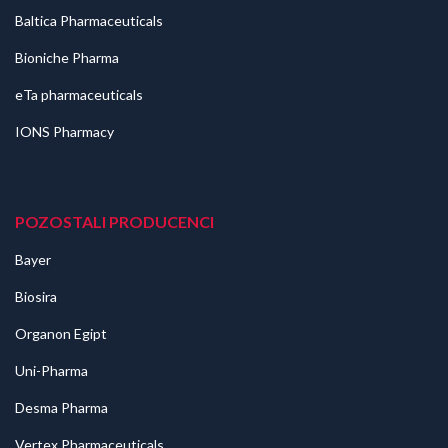
Baltica Pharmaceuticals
Bioniche Pharma
eTa pharmaceuticals
IONS Pharmacy
POZOSTALI PRODUCENCI
Bayer
Biosira
Organon Egipt
Uni-Pharma
Desma Pharma
Vertex Pharmaceuticals