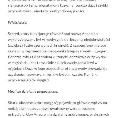
sięgające po ten preparat mogą liczyć na bardzo duży i szybki
przyrost mięśni, niestety niezbyt dobrej jakości.
Właściwości
Steryd, który funkcjonuje również pod nazwą Anapolon
wykorzystywany był w medycynie do leczenia niedokrwistości
(zwiększa liczbę czerwonych krwinek). Z czasem jego miejsce
zastąpił w tej dziedzinie nieco delikatniejszy środek – Epogen.
Podczas cyklu z Anadrolem kulturyści odczuwają duży wycisk
w mięśniach. Jest to właśnie skutek zwiększenia krwi w
mięśniach. Duża w jego przypadku retencja wody prowadzi do
uzyskania masywnych mięśni w krótkim czasie. Komórki
przybierają gładki wygląd.
Możliwe działanie niepożądane.
Skutki uboczne, które mogą się pojawić to głównie wpływ na
metabolizm estrogenów i gwałtowny wzrost poziomu
estradiolu. Oxy Anadrol ma działanie androgenne, w skrajnych