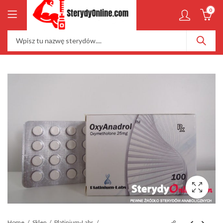
0
Home
Sklep
Platinium-Labs