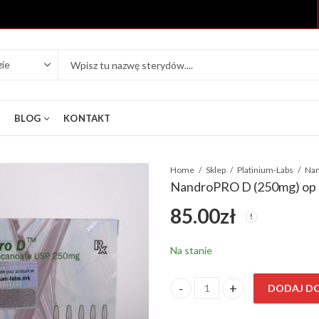
Y
BLOG
KONTAKT
Home
Sklep
Platinium-Labs
Nan
NandroPRO D (250mg) op 
85.00
zł
Na stanie
DODAJ D
NandroPRO D (250mg) op 5 ml i