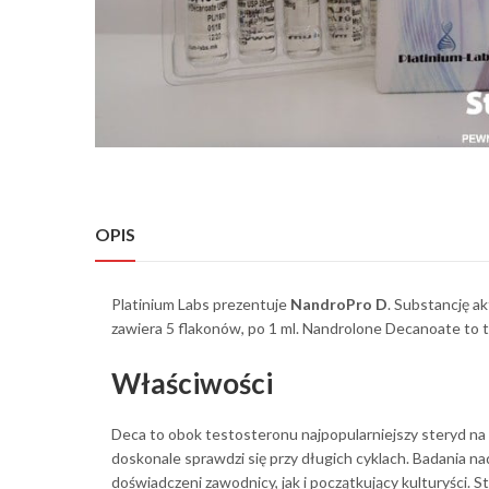
OPIS
Platinium Labs prezentuje
NandroPro D
. Substancję a
zawiera 5 flakonów, po 1 ml. Nandrolone Decanoate to tz
Właściwości
Deca to obok testosteronu najpopularniejszy steryd na
doskonale sprawdzi się przy długich cyklach. Badania 
doświadczeni zawodnicy, jak i początkujący kulturyści. St