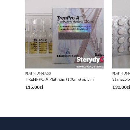
PLATINIUM-LABS
PLATINIUM
TRENPRO A Platinum (100mg) op 5 ml
Stanazolo
115.00
zł
130.00
z