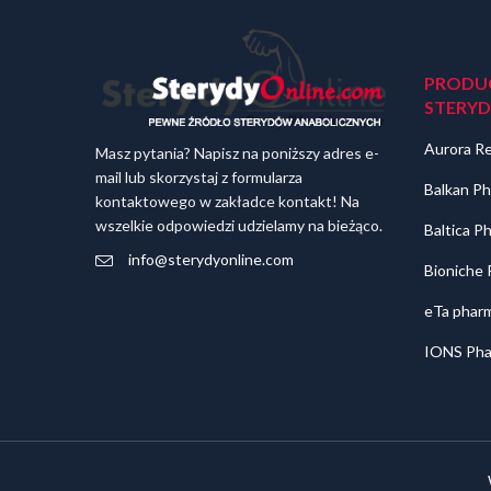
PRODU
STERY
Aurora R
Masz pytania? Napisz na poniższy adres e-
mail lub skorzystaj z formularza
Balkan Ph
kontaktowego w zakładce kontakt! Na
wszelkie odpowiedzi udzielamy na bieżąco.
Baltica P
info@sterydyonline.com
Bioniche
eTa pharm
IONS Pha