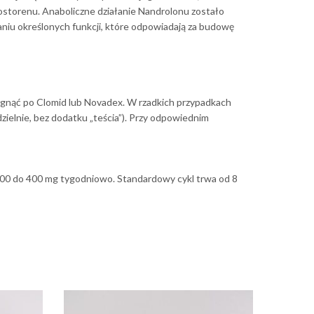
ostorenu. Anaboliczne działanie Nandrolonu zostało
aniu określonych funkcji, które odpowiadają za budowę
ęgnąć po Clomid lub Novadex. W rzadkich przypadkach
dzielnie, bez dodatku „teścia”). Przy odpowiednim
00 do 400 mg tygodniowo. Standardowy cykl trwa od 8