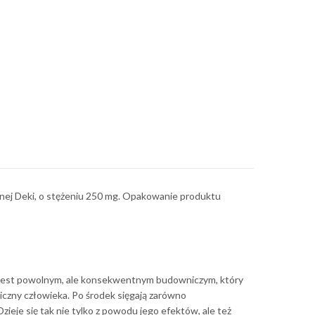
rnej Deki, o stężeniu 250 mg. Opakowanie produktu
ki jest powolnym, ale konsekwentnym budowniczym, który
iczny człowieka. Po środek sięgają zarówno
Dzieje się tak nie tylko z powodu jego efektów, ale też