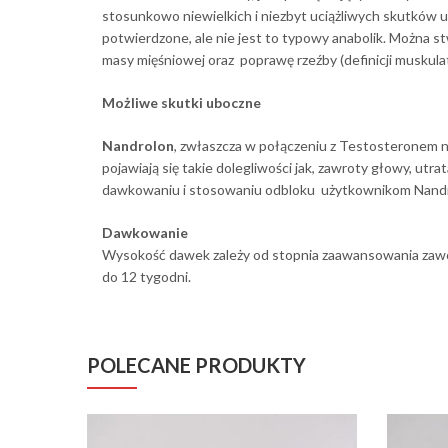
stosunkowo niewielkich i niezbyt uciążliwych skutków 
potwierdzone, ale nie jest to typowy anabolik. Można s
masy mięśniowej oraz poprawę rzeźby (definicji muskulat
Możliwe skutki uboczne
Nandrolon
, zwłaszcza w połączeniu z Testosteronem 
pojawiają się takie dolegliwości jak, zawroty głowy, ut
dawkowaniu i stosowaniu odbloku użytkownikom NandroPr
Dawkowanie
Wysokość dawek zależy od stopnia zaawansowania zawo
do 12 tygodni.
POLECANE PRODUKTY