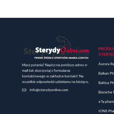
PRODU
STERY
Aurora R
Masz pytania? Napisz na poniższy adres e-
mail lub skorzystaj z formularza
Balkan Ph
kontaktowego w zakładce kontakt! Na
wszelkie odpowiedzi udzielamy na bieżąco.
Baltica P
info@sterydyonline.com
Bioniche
eTa pharm
IONS Pha