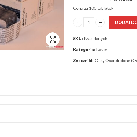
Cena za 100 tabletek
DODAJ D
Oxandrolone (Oxa) Bayer ilość
SKU:
Brak danych
Kategoria:
Bayer
Znaczniki:
Oxa
,
Oxandrolone (O