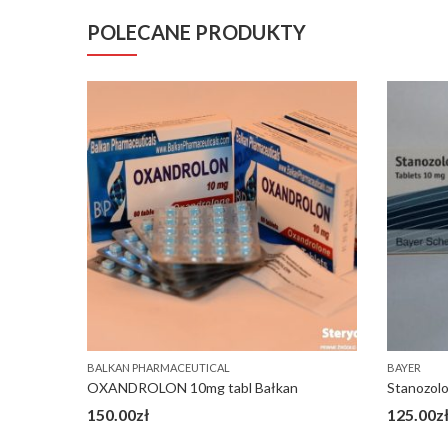
POLECANE PRODUKTY
BALKAN PHARMACEUTICAL
BAYER
OXANDROLON 10mg tabl Bałkan
Stanozolo
150.00
zł
125.00
z