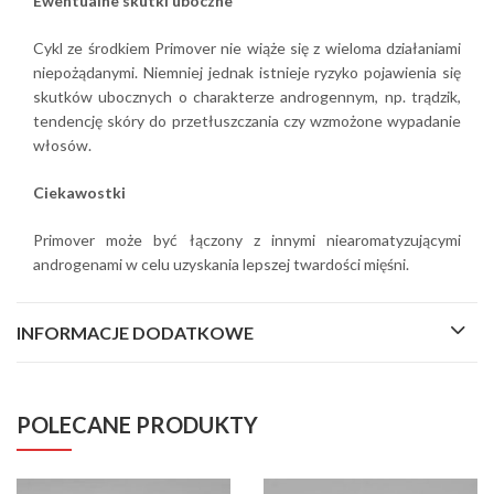
Ewentualne skutki uboczne
Cykl ze środkiem Primover nie wiąże się z wieloma działaniami
niepożądanymi. Niemniej jednak istnieje ryzyko pojawienia się
skutków ubocznych o charakterze androgennym, np. trądzik,
tendencję skóry do przetłuszczania czy wzmożone wypadanie
włosów.
Ciekawostki
Primover może być łączony z innymi niearomatyzującymi
androgenami w celu uzyskania lepszej twardości mięśni.
INFORMACJE DODATKOWE
POLECANE PRODUKTY