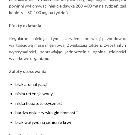
powinni wykonywać iniekcje dawką 200-400 mg na tydzień, zaś
kobiety – 50-100 mg na tydzień.
Efekty działania
Regularne iniekcje tym sterydem pozwalają zbudować
wartościową masę mięśniową. Zwiększają także przyrost siły i
wytrzymałości, poprawiając jednocześnie ogólne zdolności
wysiłkowe organizmu.
Zalety stosowania
brak aromatyzacji
niska retencja wody
niska hepatotoksyczność
bardzo niskie ryzyko ginekomastii
brak wpływu na ciśnienie krwi