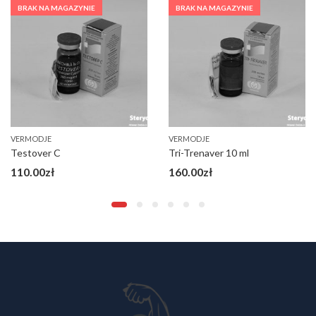
BRAK NA MAGAZYNIE
BRAK NA MAGAZYNIE
VERMODJE
VERMODJE
Testover C
Tri-Trenaver 10 ml
110.00
zł
160.00
zł