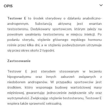
OPIS
Testover E
to środek sterydowy o działaniu anaboliczno-
androgennym. Substancją aktywną jest enantan
testosteronu. Dedykowany sportowcom, którym zależy na
powolnym uwalnianiu testosteronu w miejscu iniekcji. Po
podaniu sterydu, stężenie głównego męskiego hormonu
rośnie przez kilka dni, a w stężeniu podwyższonym utrzymuje
się przez okres około 2 tygodni.
Zastosowanie
Testover E jest sterydem stosowanym w leczeniu
hipogonadyzmu oraz innych zaburzeń związanych z
niedoborem androgenów. W przypadku sportowców jest
środkiem, który wspomaga budowę wartościowej masy
mięśniowej, gwarantując jednocześnie zwiększenie siły oraz
wytrzymałości. Zwiększając stężenie testosteronu, Testover E
wspiera także sprawność seksualną.