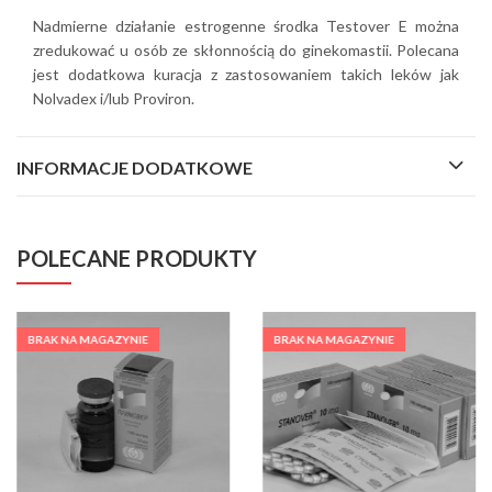
Nadmierne działanie estrogenne środka Testover E można
zredukować u osób ze skłonnością do ginekomastii. Polecana
jest dodatkowa kuracja z zastosowaniem takich leków jak
Nolvadex i/lub Proviron.
INFORMACJE DODATKOWE
POLECANE PRODUKTY
BRAK NA MAGAZYNIE
BRAK NA MAGAZYNIE