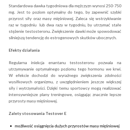
Standardowa dawka tygodniowa dla mężczyzn wynosi 250-750
mg. Jest to poziom optymalny do tego, by zapewnić szybki
przyrost siły oraz masy mięśniowej. Zaleca się wstrzykiwanie
raz w tygodniu lub dwa razy w tygodniu, by utrzymać stałe
stężenie testosteronu. Zwiększenie dawki może spowodować
silniejszą tendencję do estrogenowych skutków ubocznych.
Efekty działania
Regularna iniekcja enantanu testosteronu pozwala na
utrzymywanie optymalnego poziomu tego hormonu we krwi.
W efekcie dochodzi do wyraźnego zwiększenia zdolności
wysiłkowych organizmu, z uwzględnieniem jeszcze większej
siły i wytrzymałości. Dzięki temu sportowcy mogą realizować
intensywniejsze plany treningowe, osiągając znacznie lepsze
przyrosty masy mięśniowej.
Zalety stosowania Testover E
możliwość osiągnięcia dużych przyrostów masy mięśniowej