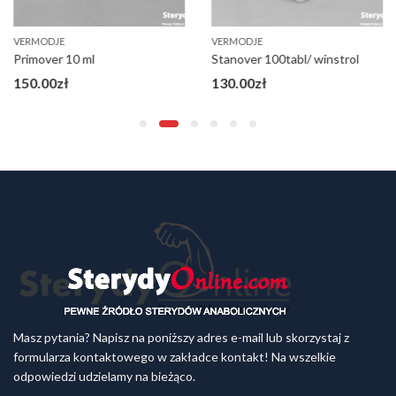
VERMODJE
VERMODJE
Primover 10 ml
Stanover 100tabl/ winstrol
150.00
zł
130.00
zł
Masz pytania? Napisz na poniższy adres e-mail lub skorzystaj z
formularza kontaktowego w zakładce kontakt! Na wszelkie
odpowiedzi udzielamy na bieżąco.