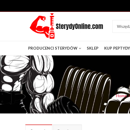
PRODUCENCI STERYDÓW
SKLEP
KUP PEPTYD
Home