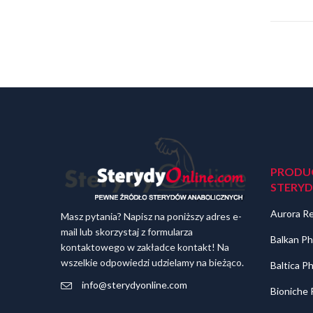
PRODU
STERY
Aurora R
Masz pytania? Napisz na poniższy adres e-
mail lub skorzystaj z formularza
Balkan Ph
kontaktowego w zakładce kontakt! Na
wszelkie odpowiedzi udzielamy na bieżąco.
Baltica P
info@sterydyonline.com
Bioniche