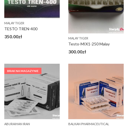
MALAY TIGER
TESTO TREN-400
350.00
zł
MALAY TIGER
Testo-MIX1-250 Malay
300.00
zł
BRAK NA MAGAZYNIE
ABURAIHAN IRAN
BALKAN PHARMACEUTICAL