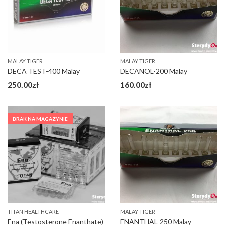
MALAY TIGER
MALAY TIGER
DECA TEST-400 Malay
DECANOL-200 Malay
250.00
zł
160.00
zł
BRAK NA MAGAZYNIE
TITAN HEALTHCARE
MALAY TIGER
Ena (Testosterone Enanthate)
ENANTHAL-250 Malay