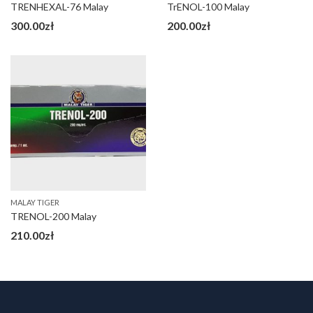
TRENHEXAL-76 Malay
TrENOL-100 Malay
300.00
zł
200.00
zł
MALAY TIGER
TRENOL-200 Malay
210.00
zł