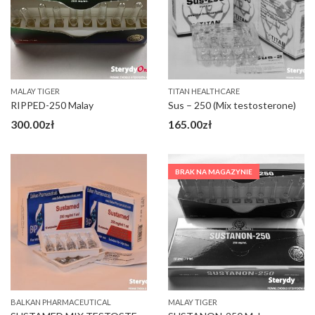
MALAY TIGER
TITAN HEALTHCARE
RIPPED-250 Malay
Sus – 250 (Mix testosterone)
300.00
zł
165.00
zł
BRAK NA MAGAZYNIE
BALKAN PHARMACEUTICAL
MALAY TIGER