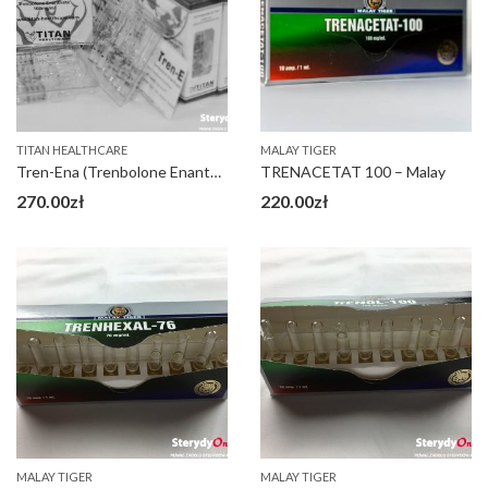
TITAN HEALTHCARE
MALAY TIGER
Tren-Ena (Trenbolone Enanthate 100)
TRENACETAT 100 – Malay
270.00
zł
220.00
zł
MALAY TIGER
MALAY TIGER