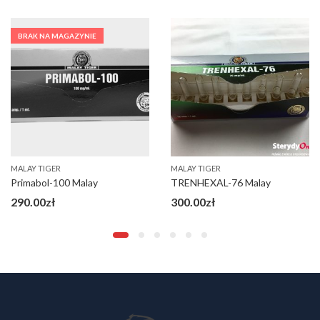
BRAK NA MAGAZYNIE
MALAY TIGER
MALAY TIGER
Primabol-100 Malay
TRENHEXAL-76 Malay
290.00
zł
300.00
zł