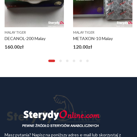
MALAY TIGER
MALAY TIGER
DECANOL-200 Malay
METAXON-10 Malay
160.00
zł
120.00
zł
Masz pytania? Napisz na poniższy adres e-mail lub skorzystaj z