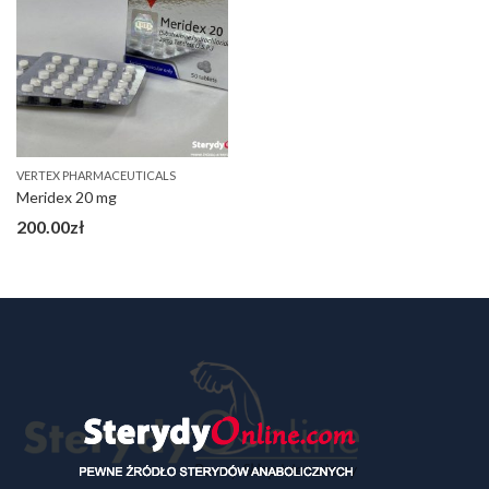
VERTEX PHARMACEUTICALS
Meridex 20 mg
200.00
zł