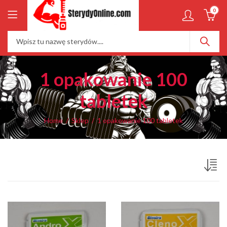
0
1 opakowanie 100
tabletek
Home
Sklep
1 opakowanie 100 tabletek