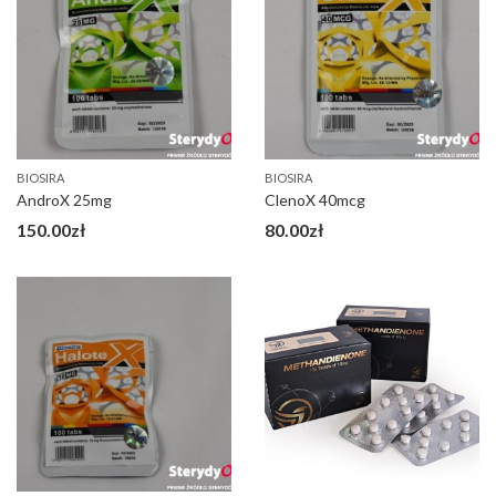
BIOSIRA
BIOSIRA
AndroX 25mg
ClenoX 40mcg
150.00
zł
80.00
zł