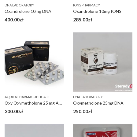
DNA LABORATORY
IONS PHARMACY
Oxandrolone 10mg DNA
Oxandrolone 10mg IONS
400.00
zł
285.00
zł
AQUILA PHARMACUETICALS
DNA LABORATORY
Oxy Oxymetholone 25 mg Aquila
Oxymetholone 25mg DNA
300.00
zł
250.00
zł