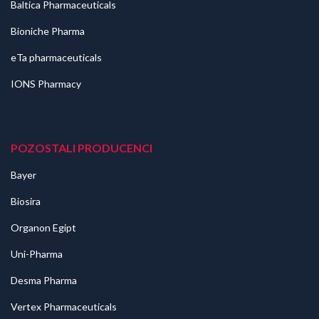
Baltica Pharmaceuticals
Bioniche Pharma
eTa pharmaceuticals
IONS Pharmacy
POZOSTALI PRODUCENCI
Bayer
Biosira
Organon Egipt
Uni-Pharma
Desma Pharma
Vertex Pharmaceuticals