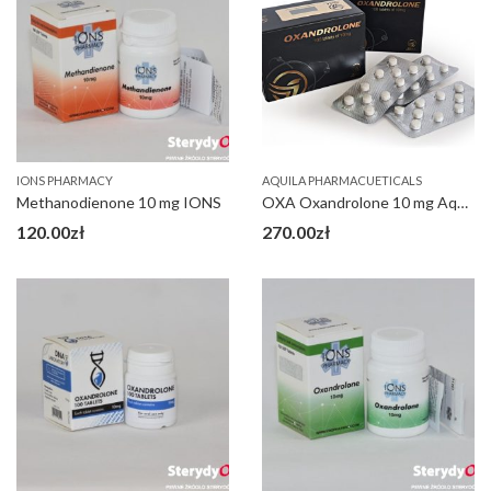
IONS PHARMACY
AQUILA PHARMACUETICALS
Methanodienone 10 mg IONS
OXA Oxandrolone 10 mg Aquila
120.00
zł
270.00
zł