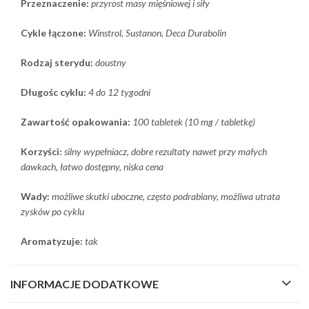
Przeznaczenie:
przyrost masy mięśniowej i siły
Cykle łączone:
Winstrol, Sustanon, Deca Durabolin
Rodzaj sterydu:
doustny
Długośc cyklu:
4 do 12 tygodni
Zawartość opakowania:
100 tabletek (10 mg / tabletkę)
Korzyści:
silny wypełniacz, dobre rezultaty nawet przy małych
dawkach, łatwo dostępny, niska cena
Wady:
możliwe skutki uboczne, często podrabiany, możliwa utrata
zysków po cyklu
Aromatyzuje:
tak
INFORMACJE DODATKOWE