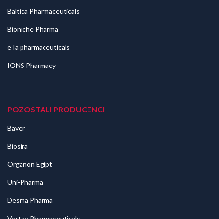
Baltica Pharmaceuticals
Bioniche Pharma
eTa pharmaceuticals
IONS Pharmacy
POZOSTALI PRODUCENCI
Bayer
Biosira
Organon Egipt
Uni-Pharma
Desma Pharma
Vertex Pharmaceuticals