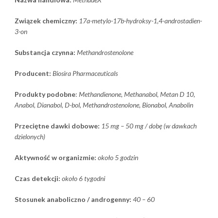
Związek chemiczny:
17a-metylo-17b-hydroksy-1,4-androstadien-
3-on
Substancja czynna:
Methandrostenolone
Producent:
Biosira Pharmaceuticals
Produkty podobne
:
Methandienone, Methanabol, Metan D 10,
Anabol, Dianabol, D-bol, Methandrostenolone, Bionabol, Anabolin
Przeciętne dawki dobowe:
15 mg – 50 mg / dobę (w dawkach
dzielonych)
Aktywność w organizmie:
około 5 godzin
Czas detekcji:
około 6 tygodni
Stosunek anaboliczno / androgenny:
40 – 60