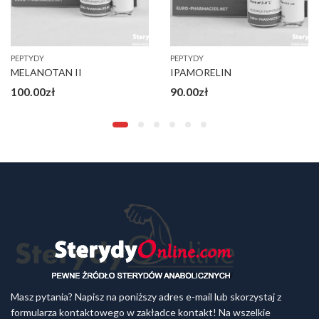
PEPTYDY
PEPTYDY
MELANOTAN II
IPAMORELIN
100.00
zł
90.00
zł
Masz pytania? Napisz na poniższy adres e-mail lub skorzystaj z
formularza kontaktowego w zakładce kontakt! Na wszelkie