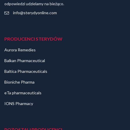
odpowiedzi udzielamy na bieżąco.
info@sterydyonline.com
PRODUCENCI STERYDÓW
Aurora Remedies
Balkan Pharmaceutical
Baltica Pharmaceuticals
Bioniche Pharma
eTa pharmaceuticals
IONS Pharmacy
POZOSTALI PRODUCENCI