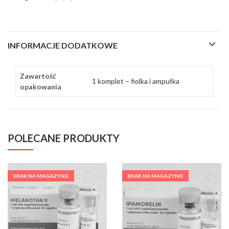
INFORMACJE DODATKOWE
Zawartość
1 komplet – fiolka i ampułka
opakowania
POLECANE PRODUKTY
BRAK NA MAGAZYNIE
BRAK NA MAGAZYNIE