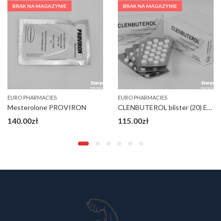
BRAK NA MAGAZYNIE
BRAK NA MAGAZYNIE
EURO PHARMACIES
EURO PHARMACIES
Mesterolone PROVIRON
CLENBUTEROL blister (20) EP tabl
140.00
zł
115.00
zł