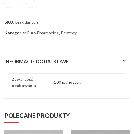
HGH (hormon wzrostu) EP ilość
SKU:
Brak danych
Kategorie:
Euro Pharmacies
,
Peptydy
INFORMACJE DODATKOWE
Zawartość
100 jednostek
opakowania
POLECANE PRODUKTY