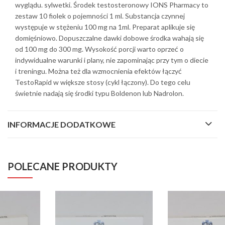
wyglądu. sylwetki. Środek testosteronowy IONS Pharmacy to
zestaw 10 fiolek o pojemności 1 ml. Substancja czynnej
występuje w stężeniu 100 mg na 1ml. Preparat aplikuje się
domięśniowo. Dopuszczalne dawki dobowe środka wahają się
od 100 mg do 300 mg. Wysokość porcji warto oprzeć o
indywidualne warunki i plany, nie zapominając przy tym o diecie
i treningu. Można też dla wzmocnienia efektów łączyć
TestoRapid w większe stosy (cykl łączony). Do tego celu
świetnie nadają się środki typu Boldenon lub Nadrolon.
INFORMACJE DODATKOWE
POLECANE PRODUKTY