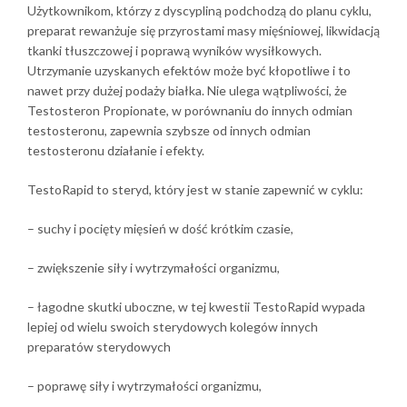
Użytkownikom, którzy z dyscypliną podchodzą do planu cyklu,
preparat rewanżuje się przyrostami masy mięśniowej, likwidacją
tkanki tłuszczowej i poprawą wyników wysiłkowych.
Utrzymanie uzyskanych efektów może być kłopotliwe i to
nawet przy dużej podaży białka. Nie ulega wątpliwości, że
Testosteron Propionate, w porównaniu do innych odmian
testosteronu, zapewnia szybsze od innych odmian
testosteronu działanie i efekty.
TestoRapid to steryd, który jest w stanie zapewnić w cyklu:
– suchy i pocięty mięsień w dość krótkim czasie,
– zwiększenie siły i wytrzymałości organizmu,
– łagodne skutki uboczne, w tej kwestii TestoRapid wypada
lepiej od wielu swoich sterydowych kolegów innych
preparatów sterydowych
– poprawę siły i wytrzymałości organizmu,