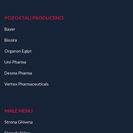
POZOSTALI PRODUCENCI
Bayer
Biosira
Organon Egipt
Uni-Pharma
Desma Pharma
Vertex Pharmaceuticals
MAŁE MENU
Strona Główna
Sterydy Sklep