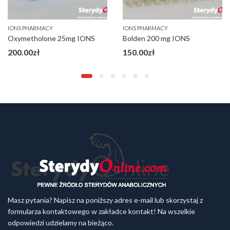
IONS PHARMACY
IONS PHARMACY
Oxymetholone 25mg IONS
Bolden 200 mg IONS
200.00
zł
150.00
zł
Masz pytania? Napisz na poniższy adres e-mail lub skorzystaj z
formularza kontaktowego w zakładce kontakt! Na wszelkie
odpowiedzi udzielamy na bieżąco.