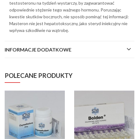
testosteronu na tydzień wystarczy, by zagwarantować
odpowiednie stężenie tego ważnego hormonu. Poruszając
kwestie skutków bocznych, nie sposób pominąć tej informacji:
Masteron nie jest hepatotoksyczny, jako steryd iniekcyjny nie
wpływa szkodliwie na wątrobę.
INFORMACJE DODATKOWE
POLECANE PRODUKTY