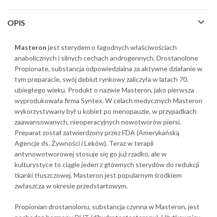
OPIS
Masteron
jest sterydem o łagodnych właściwościach
anabolicznych i silnych cechach androgennych. Drostanolone
Propionate, substancja odpowiedzialna za aktywne działanie w
tym preparacie, swój debiut rynkowy zaliczyła w latach 70.
ubiegłego wieku. Produkt o nazwie Masteron, jako pierwsza
wyprodukowała firma Syntex. W celach medycznych Masteron
wykorzystywany był u kobiet po menopauzie, w przypadkach
zaawansowanych, nieoperacyjnych nowotworów piersi.
Preparat został zatwierdzony przez FDA (Amerykańską
Agencje ds. Żywności i Leków). Teraz w terapii
antynowotworowej stosuje się go już rzadko, ale w
kulturystyce to ciągle jeden z głównych sterydów do redukcji
tkanki tłuszczowej. Masteron jest popularnym środkiem
zwłaszcza w okresie przedstartowym.
Propionian drostanolonu, substancja czynna w Masteron, jest