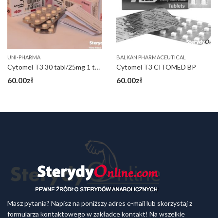
UNI-PHARMA
BALKAN PHARMACEUTICAL
Cytomel T3 30 tabl/25mg 1 tabl
Cytomel T3 CITOMED BP
60.00
zł
60.00
zł
Masz pytania? Napisz na poniższy adres e-mail lub skorzystaj z
formularza kontaktowego w zakładce kontakt! Na wszelkie