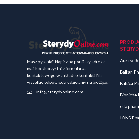
PRODU
STERY
Aurora R
Masz pytania? Napisz na poniższy adres e-
mail lub skorzystaj z formularza
Balkan Ph
kontaktowego w zakładce kontakt! Na
wszelkie odpowiedzi udzielamy na bieżąco.
Baltica P
info@sterydyonline.com
Bioniche
eTa pharm
IONS Pha