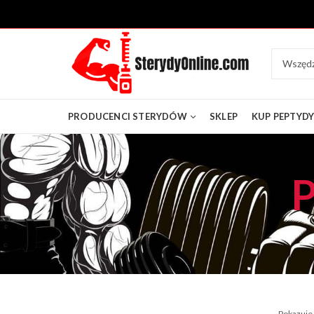
PRODUCENCI STERYDÓW
SKLEP
KUP PEPTYD
P
Pokazuje