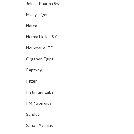
Jelfa – Pharma Swiss
Malay Tiger
Natco
Norma Hellas S.A
Nouveaux LTD
Organon Egipt
Peptydy
Pfizer
Platinium-Labs
PMP Steroids
Sandoz
Sanofi Aventis