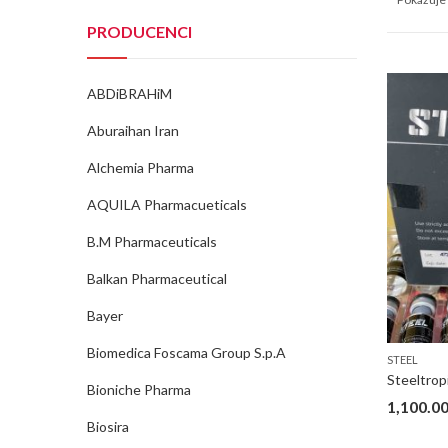
PRODUCENCI
ABDiBRAHiM
Aburaihan Iran
Alchemia Pharma
AQUILA Pharmacueticals
B.M Pharmaceuticals
Balkan Pharmaceutical
Bayer
Biomedica Foscama Group S.p.A
STEEL
Steeltro
Bioniche Pharma
1,100.0
Biosira