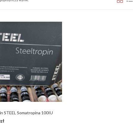
pin STEEL Somatropina 100IU
0
zł