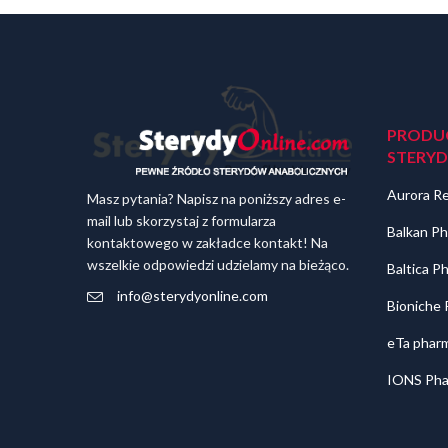
PRODU
STERY
Aurora R
Masz pytania? Napisz na poniższy adres e-
mail lub skorzystaj z formularza
Balkan Ph
kontaktowego w zakładce kontakt! Na
wszelkie odpowiedzi udzielamy na bieżąco.
Baltica P
info@sterydyonline.com
Bioniche
eTa pharm
IONS Pha