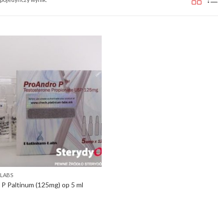
-LABS
P Paltinum (125mg) op 5 ml