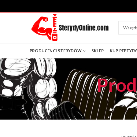
PRODUCENCI STERYDÓW
SKLEP
KUP PEPTYD
Prod
Pokazuje