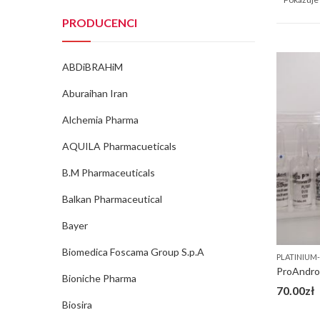
PRODUCENCI
ABDiBRAHiM
Aburaihan Iran
Alchemia Pharma
AQUILA Pharmacueticals
B.M Pharmaceuticals
Balkan Pharmaceutical
Bayer
Biomedica Foscama Group S.p.A
PLATINIUM
ProAndro 
Bioniche Pharma
70.00
zł
Biosira