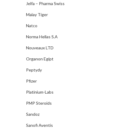
Jelfa – Pharma Swiss
Malay Tiger
Natco
Norma Hellas S.A
Nouveaux LTD
Organon Egipt
Peptydy
Pfizer
Platinium-Labs
PMP Steroids
Sandoz
Sanofi Aventis