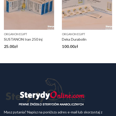
ORGANON EGIPT
ORGANON EGIPT
SUSTANON Iran 250 inj
Deka Durabolin
25.00
zł
100.00
zł
Masz pytania? Napisz na poniższy adres e-mail lub skorzystaj z