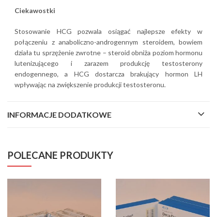
Ciekawostki
Stosowanie HCG pozwala osiągać najlepsze efekty w
połączeniu z anaboliczno-androgennym steroidem, bowiem
działa tu sprzężenie zwrotne – steroid obniża poziom hormonu
lutenizującego i zarazem produkcję testosterony
endogennego, a HCG dostarcza brakujący hormon LH
wpływając na zwiększenie produkcji testosteronu.
INFORMACJE DODATKOWE
POLECANE PRODUKTY