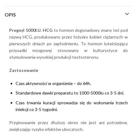
OPIS
Pregnyl 5000I.U. HCG
to hormon dogonadowy znany też pod
nazwą HCG, produkowany przez łożysko kobiet ciężarnych w
pierwszych dniach po zapłodnieniu. To hormon luteinizujący
przysadki mózgowej stosowany w kulturystyce do
stymulowania wysokiej produkcji testosteronu.
Zastosowanie
Czas aktywności w organizmie – do 64h.
Standardowe dawki preparatu to 1000-5000iu co 3-5 dni.
Czas trwania kuracji sprowadza się do wykonania trzech
iniekcji co 3-5 tygodni.
Przyjmowanie przez dłuższy okres nie jest ani potrzebne,
zwiększając ryzyko efektów ubocznych.