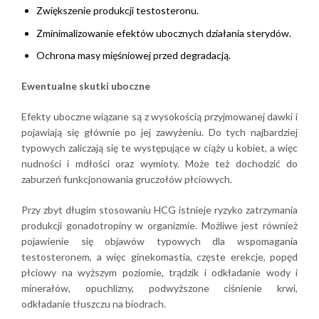
Zwiększenie produkcji testosteronu.
Zminimalizowanie efektów ubocznych działania sterydów.
Ochrona masy mięśniowej przed degradacją.
Ewentualne skutki uboczne
Efekty uboczne wiązane są z wysokością przyjmowanej dawki i
pojawiają się głównie po jej zawyżeniu. Do tych najbardziej
typowych zaliczają się te występujące w ciąży u kobiet, a więc
nudności i mdłości oraz wymioty. Może też dochodzić do
zaburzeń funkcjonowania gruczołów płciowych.
Przy zbyt długim stosowaniu HCG istnieje ryzyko zatrzymania
produkcji gonadotropiny w organizmie. Możliwe jest również
pojawienie się objawów typowych dla wspomagania
testosteronem, a więc ginekomastia, częste erekcje, popęd
płciowy na wyższym poziomie, trądzik i odkładanie wody i
minerałów, opuchlizny, podwyższone ciśnienie krwi,
odkładanie tłuszczu na biodrach.