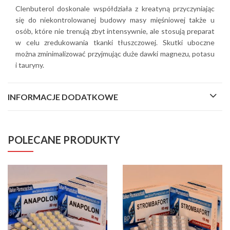
Clenbuterol doskonale współdziała z kreatyną przyczyniając
się do niekontrolowanej budowy masy mięśniowej także u
osób, które nie trenują zbyt intensywnie, ale stosują preparat
w celu zredukowania tkanki tłuszczowej. Skutki uboczne
można zminimalizować przyjmując duże dawki magnezu, potasu
i tauryny.
INFORMACJE DODATKOWE
POLECANE PRODUKTY