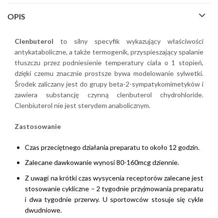
OPIS
Clenbuterol
to silny specyfik wykazujący właściwości
antykataboliczne, a także termogenik, przyspieszający spalanie
tłuszczu przez podniesienie temperatury ciała o 1 stopień,
dzięki czemu znacznie prostsze bywa modelowanie sylwetki.
Środek zaliczany jest do grupy beta-2-sympatykomimetyków i
zawiera substancję czynną clenbuterol chydrohloride.
Clenbiuterol nie jest sterydem anabolicznym.
Zastosowanie
Czas przeciętnego działania preparatu to około 12 godzin.
Zalecane dawkowanie wynosi 80-160mcg dziennie.
Z uwagi na krótki czas wysycenia receptorów zalecane jest
stosowanie cykliczne – 2 tygodnie przyjmowania preparatu
i dwa tygodnie przerwy. U sportowców stosuje się cykle
dwudniowe.