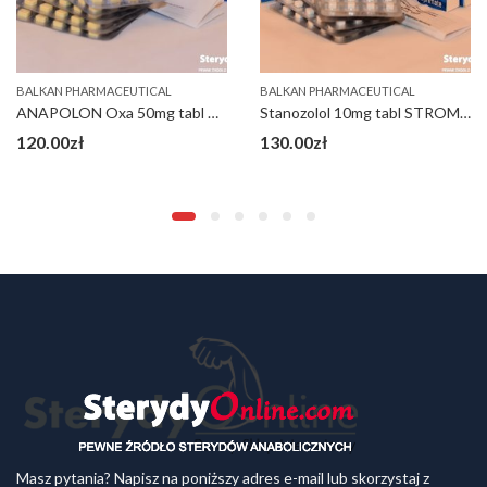
BALKAN PHARMACEUTICAL
BALKAN PHARMACEUTICAL
ANAPOLON Oxa 50mg tabl Bałkan
Stanozolol 10mg tabl STROMBAFORT Bałkan
120.00
zł
130.00
zł
Masz pytania? Napisz na poniższy adres e-mail lub skorzystaj z