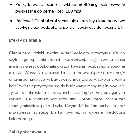
Początkowe zalecane dawki to 60-80mcg, sukcesywnie
zwiększane do pełnej ilości 160 mcg.
Ponieważ Clenbuterol stymuluje centralny układ nerwowy
dawkę należy podzielić na porcje i spożywać do godziny 17.
Efekty działania
Clenbuterol dzięki swoim właściwościom przyczynia się do
szybszego spalania tkanki tłuszczowej, dzięki czemu masa
mięśniowa jest doskonale ukształtowana i pozbawiona zbędnej
otoczki. W wyniku spalania tłuszczu powstają też duże porcje
energii pomagającej w budowaniu muskulatury. Jako anabolik z
kolei związek przyczynia się do budowania masy mięśniowej nie
tylko w okresie intensywnych treningów wspomaganych
cyklami, ale również pomiędzy nimi. Clenburterol chroni też
tkankę mięśniową przed szkodliwym działaniem kortyzolu oraz
przyspiesza syntezę białka również w okresie niedoboru
kalorycznego.
Zalety stosowania