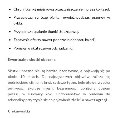
Chroni tkankę mięśniową przez zniszczeniem przez kortyzol.
Przyspiesza syntezę białka również podczas przerwy w
cyklu.
Przyspiesza spalanie tkanki tłuszczowej.
Zapewnia efekty nawet podczas niedoboru kalorii.
Pomaga w skutecznym odchudzaniu.
Ewentualne skutki uboczne
Skutki uboczne nie są bardzo intensywne, a pojawiają się po
około 10 dniach. Do najczęstszych objawów zalicza się
podniesione ciśnienie krwi, szybsze tętno, bóle głowy, wysoka
potliwość, skurcze mięśni, bezsenność, obniżony poziom
potasu w surowicy krwi. Podobieństwo w budowie do
adrenaliny przyczynia się do pojawiania złości, a nawet agresji.
Ciekawostki