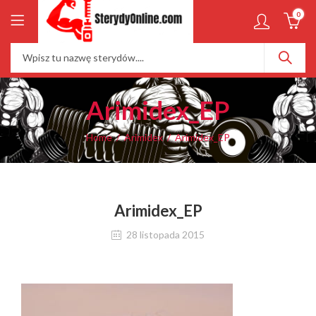
0
Arimidex_EP
Home
Arimidex
Arimidex_EP
Arimidex_EP
28 listopada 2015