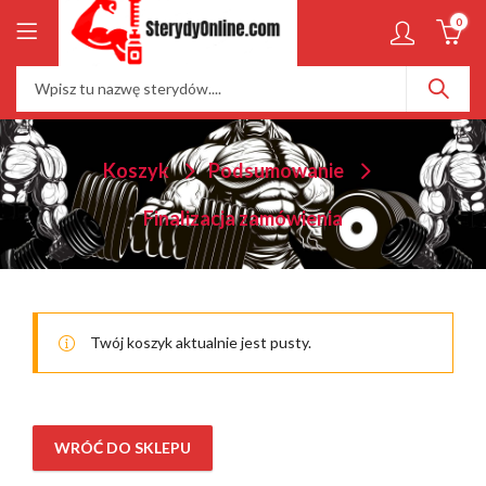
0
Koszyk
Podsumowanie
Finalizacja zamówienia
Twój koszyk aktualnie jest pusty.
WRÓĆ DO SKLEPU