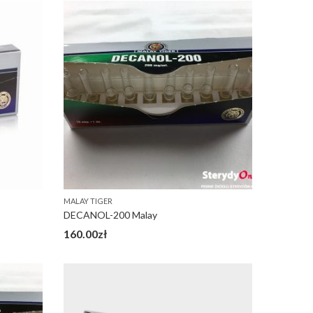
MALAY TIGER
DECANOL-200 Malay
160.00
zł