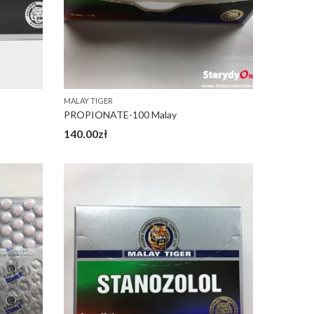
MALAY TIGER
PROPIONATE-100 Malay
140.00
zł