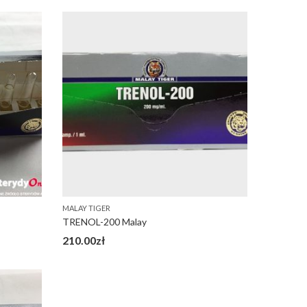
MALAY TIGER
TRENOL-200 Malay
210.00
zł