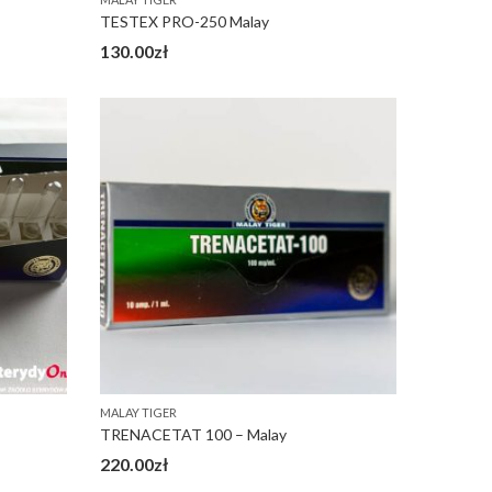
TESTEX PRO-250 Malay
130.00
zł
MALAY TIGER
TRENACETAT 100 – Malay
220.00
zł