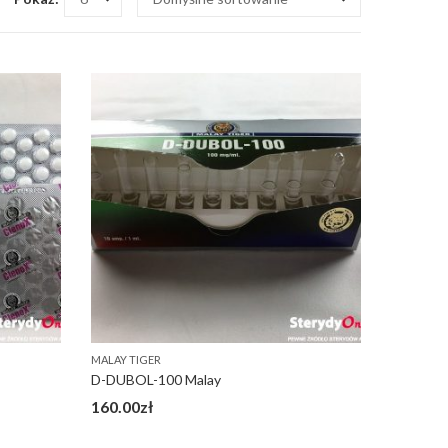
MALAY TIGER
D-DUBOL-100 Malay
160.00
zł