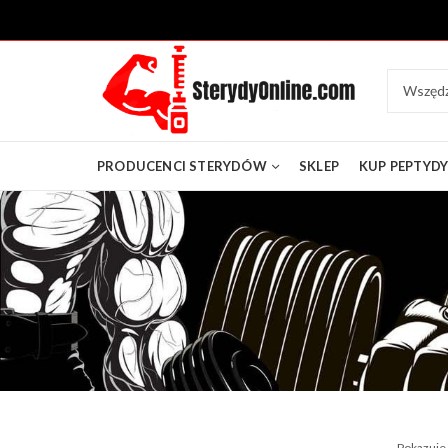
PRODUCENCI STERYDÓW
SKLEP
KUP PEPTYD
Pokazuje