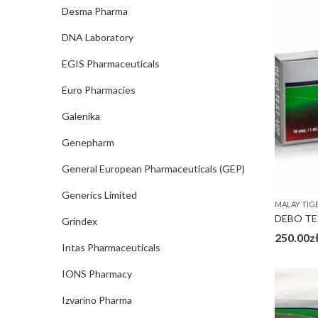
Desma Pharma
DNA Laboratory
EGIS Pharmaceuticals
Euro Pharmacies
Galenika
Genepharm
General European Pharmaceuticals (GEP)
Generics Limited
MALAY TIG
DEBO TE
Grindex
250.00
z
Intas Pharmaceuticals
IONS Pharmacy
Izvarino Pharma