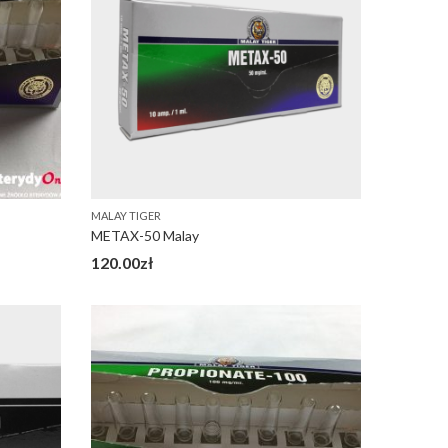
MALAY TIGER
METAX-50 Malay
120.00
zł