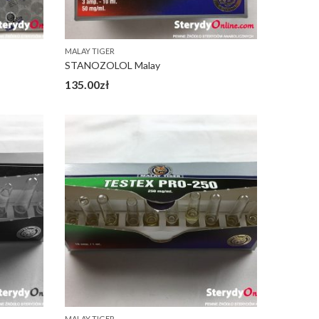
MALAY TIGER
STANOZOLOL Malay
135.00
zł
MALAY TIGER